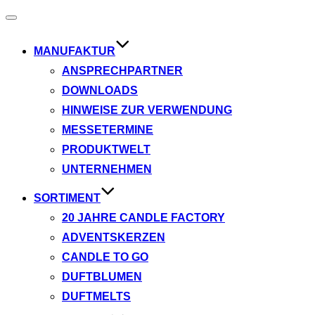
Navigation
umschalten
MANUFAKTUR
ANSPRECHPARTNER
DOWNLOADS
HINWEISE ZUR VERWENDUNG
MESSETERMINE
PRODUKTWELT
UNTERNEHMEN
SORTIMENT
20 JAHRE CANDLE FACTORY
ADVENTSKERZEN
CANDLE TO GO
DUFTBLUMEN
DUFTMELTS