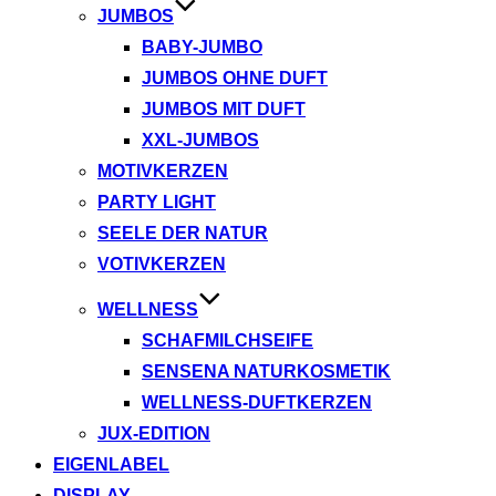
JUMBOS
BABY-JUMBO
JUMBOS OHNE DUFT
JUMBOS MIT DUFT
XXL-JUMBOS
MOTIVKERZEN
PARTY LIGHT
SEELE DER NATUR
VOTIVKERZEN
WELLNESS
SCHAFMILCHSEIFE
SENSENA NATURKOSMETIK
WELLNESS-DUFTKERZEN
JUX-EDITION
EIGENLABEL
DISPLAY