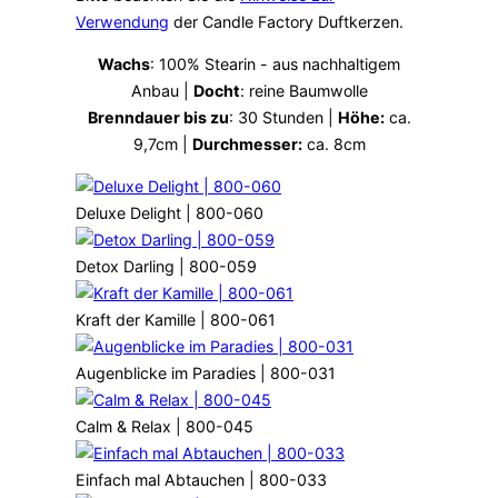
Verwendung
der Candle Factory Duftkerzen.
Wachs
: 100% Stearin - aus nachhaltigem
Anbau |
Docht
: reine Baumwolle
Brenndauer bis zu
: 30 Stunden |
Höhe:
ca.
9,7cm |
Durchmesser:
ca. 8cm
Deluxe Delight | 800-060
Detox Darling | 800-059
Kraft der Kamille | 800-061
Augenblicke im Paradies | 800-031
Calm & Relax | 800-045
Einfach mal Abtauchen | 800-033