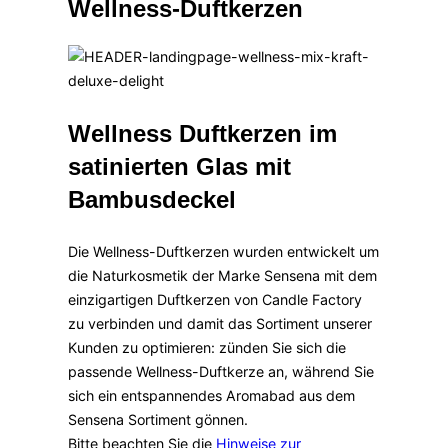
Wellness-Duftkerzen
Navigation
umschalten
Wellness Duftkerzen im
satinierten Glas mit
Bambusdeckel
Die Wellness-Duftkerzen wurden entwickelt um
die Naturkosmetik der Marke Sensena mit dem
einzigartigen Duftkerzen von Candle Factory
zu verbinden und damit das Sortiment unserer
Kunden zu optimieren: zünden Sie sich die
passende Wellness-Duftkerze an, während Sie
sich ein entspannendes Aromabad aus dem
Sensena Sortiment gönnen.
Bitte beachten Sie die
Hinweise zur