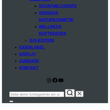
SCHAFMILCHSEIFE
SENSENA
NATURKOSMETIK
WELLNESS-
DUFTKERZEN
JUX-EDITION
EIGENLABEL
DISPLAY
ZUBEHÖR
KONTAKT
Instagram
Facebook
YouTube
Suchen
nach:
Seitenleiste
&